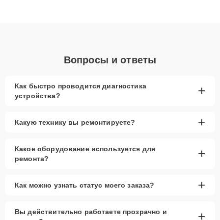
ответственному подходу клиенты получают быстрый,
качественный ремонт и понятные объяснения по результатам
диагностики.
Вопросы и ответы
Как быстро проводится диагностика
+
устройства?
+
Какую технику вы ремонтируете?
Какое оборудование используется для
+
ремонта?
+
Как можно узнать статус моего заказа?
Вы действительно работаете прозрачно и
+