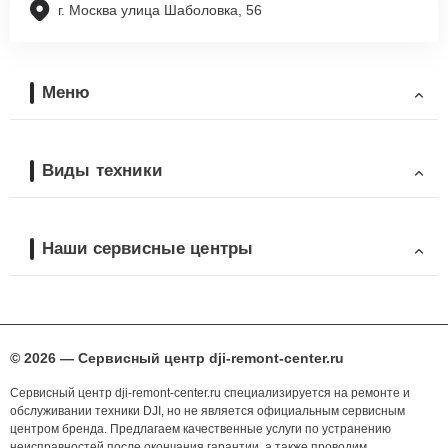
г. Москва улица Шаболовка, 56
Меню
Виды техники
Наши сервисные центры
© 2026 — Сервисный центр dji-remont-center.ru
Сервисный центр dji-remont-center.ru специализируется на ремонте и
обслуживании техники DJI, но не является официальным сервисным
центром бренда. Предлагаем качественные услуги по устранению
неисправностей после окончания гарантии, а также проводим