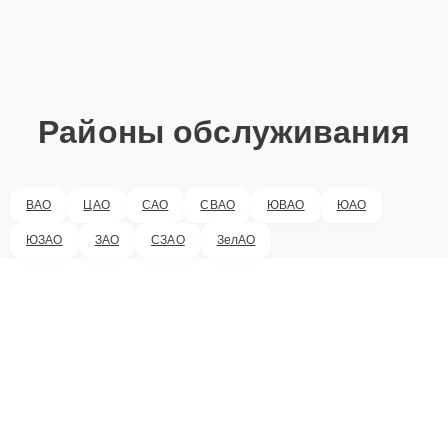
Районы обслуживания
ВАО
ЦАО
САО
СВАО
ЮВАО
ЮАО
ЮЗАО
ЗАО
СЗАО
ЗелАО