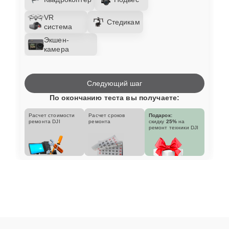
VR
Стедикам
система
Экшен-
камера
Следующий шаг
По окончанию теста вы получаете:
Расчет стоимости
Расчет сроков
Подарок:
ремонта DJI
ремонта
скидку
25%
на
ремонт техники DJI