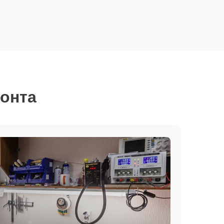
монта