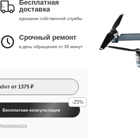
Бесплатная
доставка
курьером собственной службы
Срочный ремонт
в день обращения от 30 минут
абот
от 1375 ₽
-25%
Бесплатная консультация
денциальности