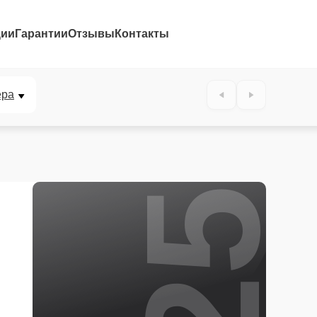
ции
Гарантии
Отзывы
Контакты
25%
ера