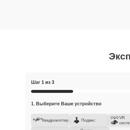
Эксп
Шаг
1 из 3
1. Выберите Ваше устройство
VR
Квадрокоптер
Подвес
сист