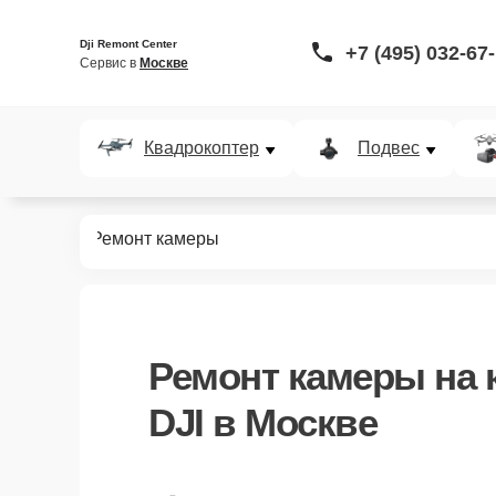
Dji Remont Center
+7 (495) 032-67
Сервис в 
Москве
Квадрокоптер
Подвес
окоптеров
Ремонт камеры
Ремонт камеры
на 
DJI в Москве