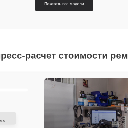
Показать все модели
ресс-расчет стоимости ре
ема