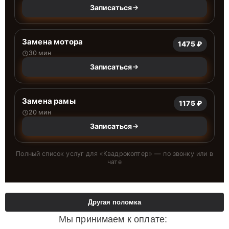
Записаться
Замена мотора
1475 ₽
30 мин
Записаться
Замена рамы
1175 ₽
20 мин
Записаться
Полный список услуг для «
Квадрокоптер
» — по звонку или в
чате
Другая поломка
Мы принимаем к оплате: