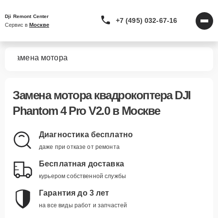
Dji Remont Center
+7 (495) 032-67-16
Сервис в 
Москве
.0
Замена мотора
Замена мотора квадрокоптера DJI
Phantom 4 Pro V2.0 в Москве
Диагностика бесплатно
даже при отказе от ремонта
Бесплатная доставка
курьером собственной службы
Гарантия до 3 лет
на все виды работ и запчастей