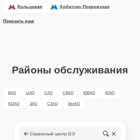
Кольцевая
Арбатско-Покровская
Показать еще
Районы обслуживания
ВАО
ЦАО
САО
СВАО
ЮВАО
ЮАО
ЮЗАО
ЗАО
СЗАО
ЗелАО
Сервисный центр DJI