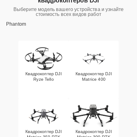
квадрокоптеров DJI
Выберите модель вашего устройства и узнайте
стоимость всех видов работ
Phantom
Квадрокоптер DJI
Квадрокоптер DJI
Ryze Tello
Matrice 400
Квадрокоптер DJI
Квадрокоптер DJI