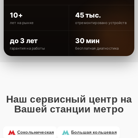
10+
45 тыс.
лет на рынке
отремонтировано устройств
до 3 лет
30 мин
гарантия на работы
бесплатная диагностика
Наш сервисный центр на
Вашей станции метро
Сокольническая
Большая кольцевая