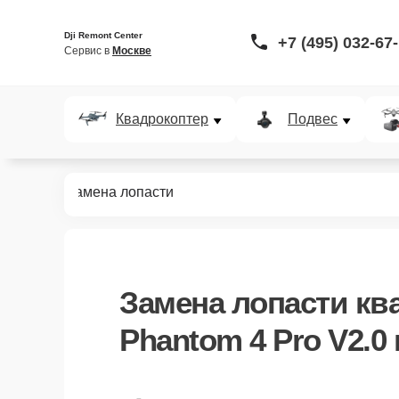
Dji Remont Center
+7 (495) 032-67
Сервис в 
Москве
Квадрокоптер
Подвес
 Pro V2.0
Замена лопасти
Замена лопасти кв
Phantom 4 Pro V2.0