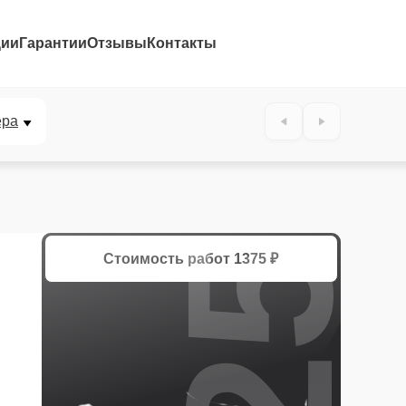
ции
Гарантии
Отзывы
Контакты
25%
ера
Стоимость работ
1375 ₽