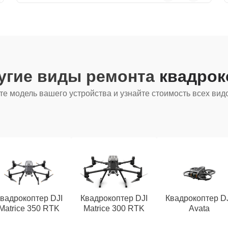
угие виды ремонта
квадрок
е модель вашего устройства и узнайте стоимость всех вид
вадрокоптер DJI
Квадрокоптер DJI
Квадрокоптер D
Matrice 350 RTK
Matrice 300 RTK
Avata