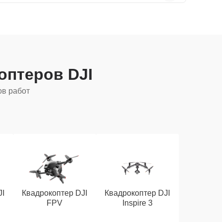
оптеров DJI
ов работ
JI
Квадрокоптер DJI
Квадрокоптер DJI
FPV
Inspire 3