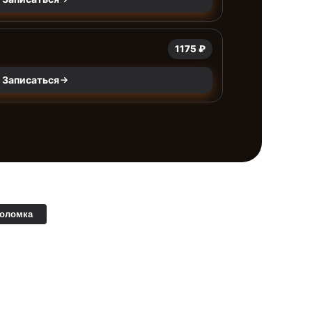
1175 ₽
Записаться
поломка