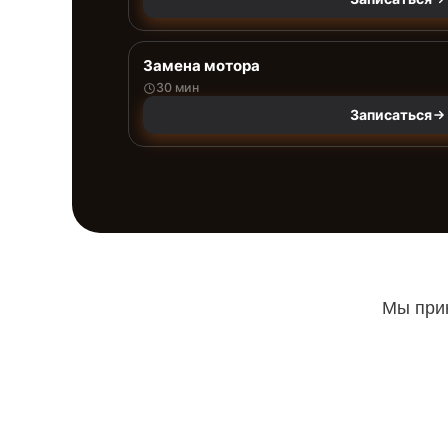
Замена мотора
30 мин
Записаться
Мы прин