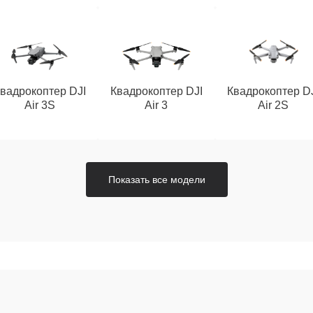
вадрокоптер DJI
Квадрокоптер DJI
Квадрокоптер D
Air 3S
Air 3
Air 2S
Показать все модели