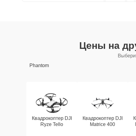
Цены на др
Выберит
Phantom
Квадрокоптер DJI
Квадрокоптер DJI
К
Ryze Tello
Matrice 400