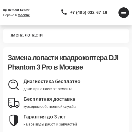
Dji Remont Center
+7 (495) 032-67-16
Сервис в 
Москве
ro
Замена лопасти
Замена лопасти квадрокоптера DJI
Phantom 3 Pro в Москве
Диагностика бесплатно
даже при отказе от ремонта
Бесплатная доставка
курьером собственной службы
Гарантия до 3 лет
на все виды работ и запчастей