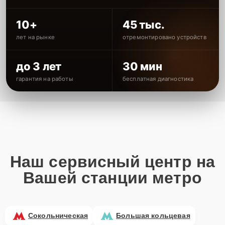
10+
45 тыс.
лет на рынке
отремонтировано устройств
до 3 лет
30 мин
гарантия на работы
бесплатная диагностика
Наш сервисный центр на
Вашей станции метро
Сокольническая
Большая кольцевая