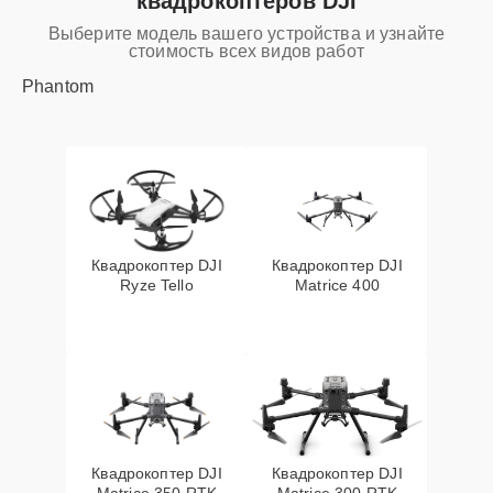
квадрокоптеров DJI
Выберите модель вашего устройства и узнайте
стоимость всех видов работ
Phantom
Квадрокоптер DJI
Квадрокоптер DJI
Ryze Tello
Matrice 400
Квадрокоптер DJI
Квадрокоптер DJI