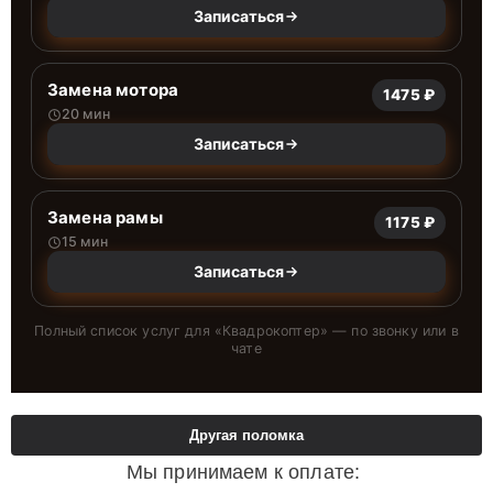
Записаться
Замена мотора
1475 ₽
20 мин
Записаться
Замена рамы
1175 ₽
15 мин
Записаться
Полный список услуг для «
Квадрокоптер
» — по звонку или в
чате
Другая поломка
Мы принимаем к оплате: