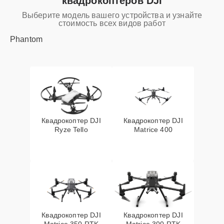
квадрокоптеров DJI
Выберите модель вашего устройства и узнайте
стоимость всех видов работ
Phantom
Квадрокоптер DJI
Квадрокоптер DJI
Ryze Tello
Matrice 400
Квадрокоптер DJI
Квадрокоптер DJI