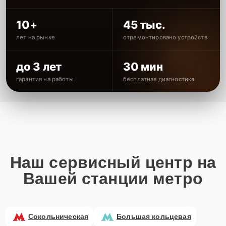
10+
45 тыс.
лет на рынке
отремонтировано устройств
до 3 лет
30 мин
гарантия на работы
бесплатная диагностика
Наш сервисный центр на
Вашей станции метро
Сокольническая
Большая кольцевая