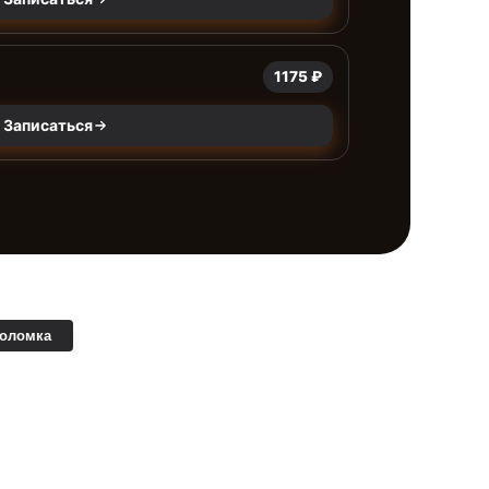
1175 ₽
Записаться
поломка