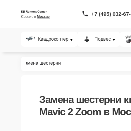
Dji Remont Center
+7 (495) 032-67
Сервис в 
Москве
Квадрокоптер
Подвес
c 2 Zoom
Замена шестерни
Замена шестерни к
Mavic 2 Zoom в Мо