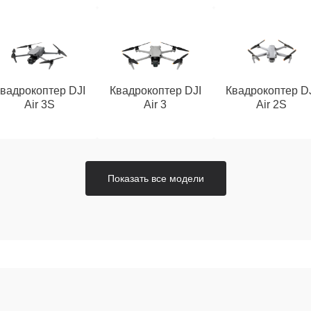
вадрокоптер DJI
Квадрокоптер DJI
Квадрокоптер D
Air 3S
Air 3
Air 2S
Показать все модели