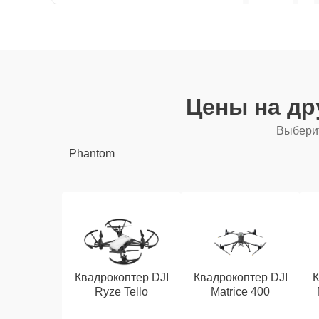
Цены на др
Выберит
Phantom
Квадрокоптер DJI
Квадрокоптер DJI
К
Ryze Tello
Matrice 400