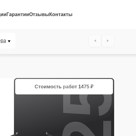
ции
Гарантии
Отзывы
Контакты
25%
ера
Стоимость работ
1475 ₽