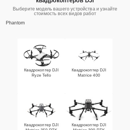
квадрокоптеров DJI
Выберите модель вашего устройства и узнайте
стоимость всех видов работ
Phantom
Квадрокоптер DJI
Квадрокоптер DJI
Ryze Tello
Matrice 400
Квадрокоптер DJI
Квадрокоптер DJI