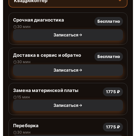
Квадрокоптер
Срочная диагностика
Бесплатно
30 мин
Записаться
Доставка в сервис и обратно
Бесплатно
30 мин
Записаться
Замена материнской платы
1775 ₽
15 мин
Записаться
Переборка
1775 ₽
30 мин