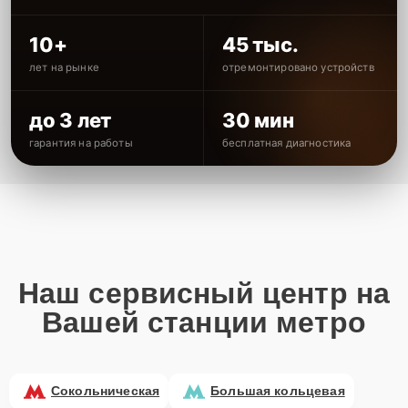
10+
45 тыс.
лет на рынке
отремонтировано устройств
до 3 лет
30 мин
гарантия на работы
бесплатная диагностика
Наш сервисный центр на
Вашей станции метро
Сокольническая
Большая кольцевая