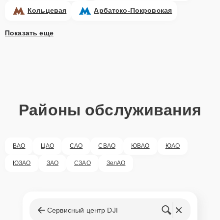
Кольцевая
Арбатско-Покровская
Показать еще
Районы обслуживания
ВАО
ЦАО
САО
СВАО
ЮВАО
ЮАО
ЮЗАО
ЗАО
СЗАО
ЗелАО
Сервисный центр DJI