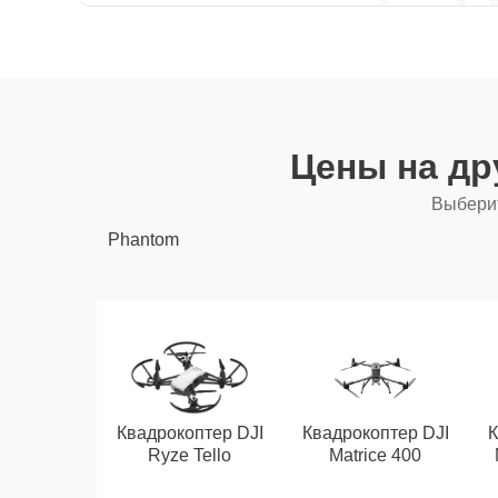
Цены на др
Выберит
Phantom
Квадрокоптер DJI
Квадрокоптер DJI
К
Ryze Tello
Matrice 400