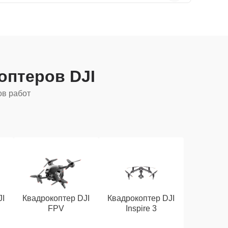
оптеров DJI
ов работ
JI
Квадрокоптер DJI
Квадрокоптер DJI
FPV
Inspire 3