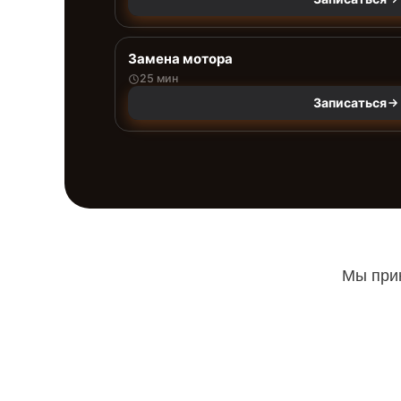
Замена мотора
25 мин
Записаться
Мы прин