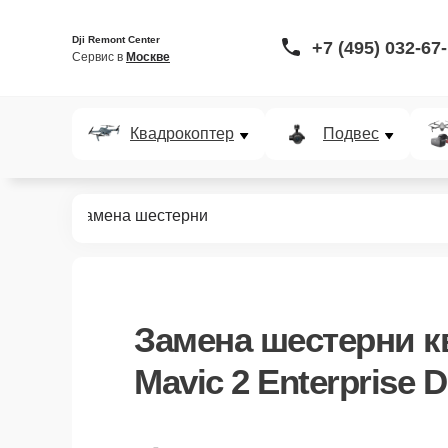
Dji Remont Center
+7 (495) 032-67
Сервис в 
Москве
Квадрокоптер
Подвес
rise Dual
Замена шестерни
Замена шестерни к
Mavic 2 Enterprise 