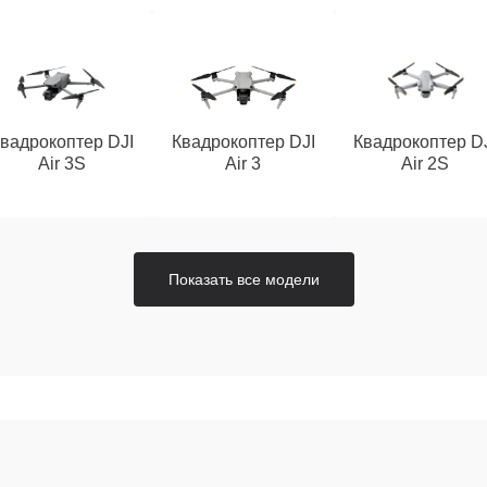
вадрокоптер DJI
Квадрокоптер DJI
Квадрокоптер D
Air 3S
Air 3
Air 2S
Показать все модели