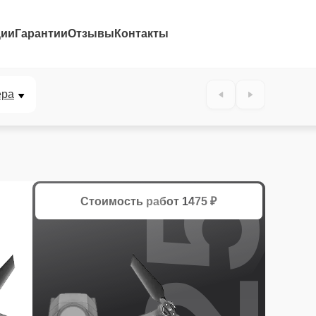
ции
Гарантии
Отзывы
Контакты
25%
ера
Стоимость работ
1475 ₽