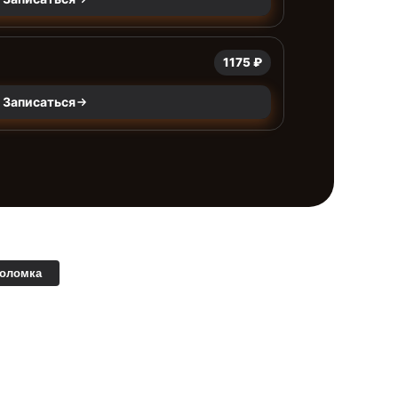
1175 ₽
Записаться
поломка