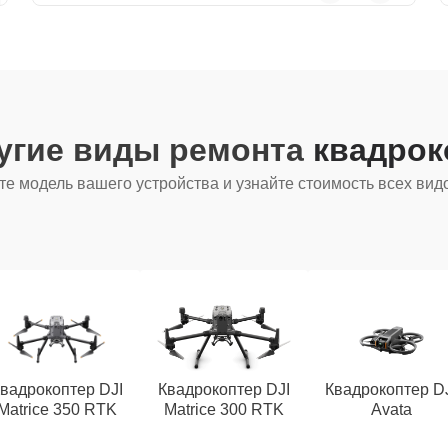
угие виды ремонта
квадрок
е модель вашего устройства и узнайте стоимость всех вид
вадрокоптер DJI
Квадрокоптер DJI
Квадрокоптер D
Matrice 350 RTK
Matrice 300 RTK
Avata