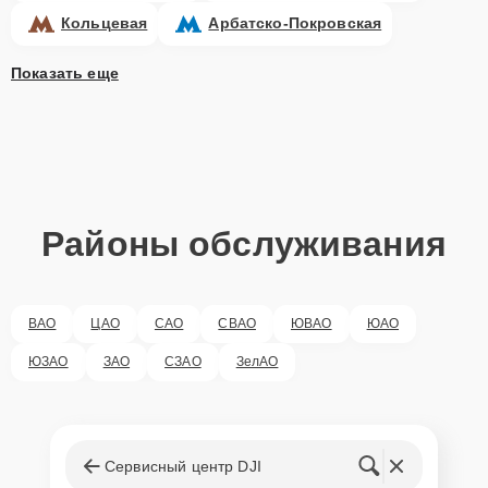
Кольцевая
Арбатско-Покровская
Показать еще
Районы обслуживания
ВАО
ЦАО
САО
СВАО
ЮВАО
ЮАО
ЮЗАО
ЗАО
СЗАО
ЗелАО
Сервисный центр DJI