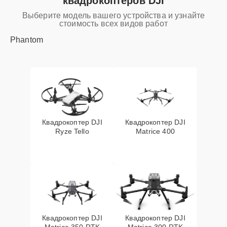
квадрокоптеров DJI
Выберите модель вашего устройства и узнайте
стоимость всех видов работ
Phantom
Квадрокоптер DJI
Квадрокоптер DJI
Ryze Tello
Matrice 400
Квадрокоптер DJI
Квадрокоптер DJI