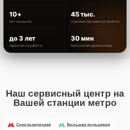
10+
45 тыс.
лет на рынке
отремонтировано устройств
до 3 лет
30 мин
гарантия на работы
бесплатная диагностика
Наш сервисный центр на
Вашей станции метро
Сокольническая
Большая кольцевая