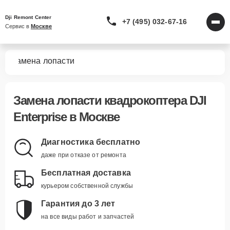
Dji Remont Center
+7 (495) 032-67-16
Сервис в 
Москве
se
Замена лопасти
Замена лопасти квадрокоптера DJI
Enterprise в Москве
Диагностика бесплатно
даже при отказе от ремонта
Бесплатная доставка
курьером собственной службы
Гарантия до 3 лет
на все виды работ и запчастей