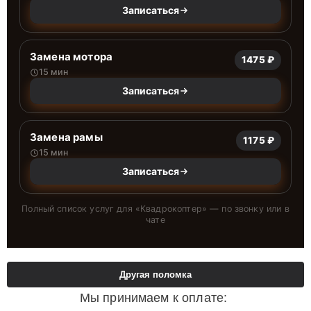
Записаться
Замена мотора
1475 ₽
15 мин
Записаться
Замена рамы
1175 ₽
15 мин
Записаться
Полный список услуг для «
Квадрокоптер
» — по звонку или в
чате
Другая поломка
Мы принимаем к оплате: