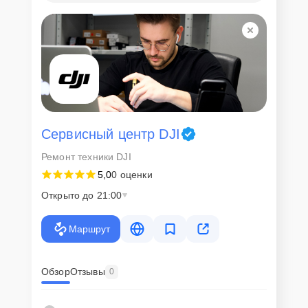
Сервисный центр DJI
Ремонт техники DJI
5,0
0 оценки
Открыто до 21:00
Маршрут
Обзор
Отзывы
0