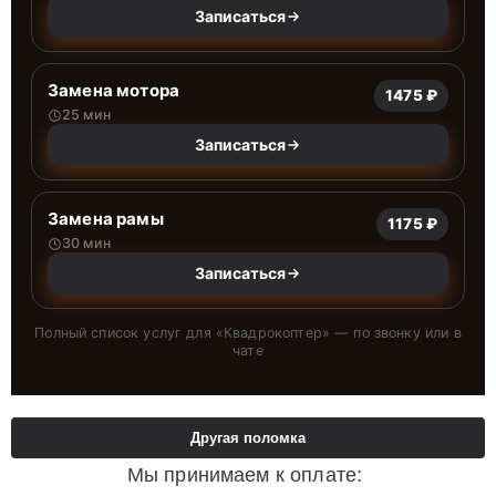
Записаться
Замена мотора
1475 ₽
25 мин
Записаться
Замена рамы
1175 ₽
30 мин
Записаться
Полный список услуг для «
Квадрокоптер
» — по звонку или в
чате
Другая поломка
Мы принимаем к оплате: