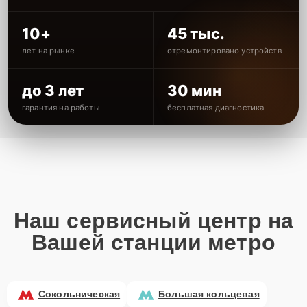
10+
45 тыс.
лет на рынке
отремонтировано устройств
до 3 лет
30 мин
гарантия на работы
бесплатная диагностика
Наш сервисный центр на
Вашей станции метро
Сокольническая
Большая кольцевая