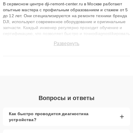
В сервисном центре dji-remont-center.ru в Москве работают
опытные мастера с профильным образованием и стажем от 5
до 12 лет. Они специализируются на ремонте техники бренда
DJI, используют современное оборудование и оригинальные
запчасти. Каждый инженер регулярно проходит обучение и
сертификацию, что позволяет быстро и точноdiagnostikировать
поломки и восстанавливать технику с сохранением гарантии
Развернуть
до 3 лет. Наши мастера решают сложные случаи: от замены
матриц и материнских плат до ремонта после залития и
восстановления данных. Благодаря высокой квалификации и
ответственному подходу клиенты получают быстрый,
качественный ремонт и понятные объяснения по результатам
диагностики.
Вопросы и ответы
Как быстро проводится диагностика
+
устройства?