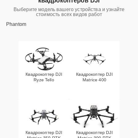
квадрокоптеров DJI
Выберите модель вашего устройства и узнайте
стоимость всех видов работ
Phantom
Квадрокоптер DJI
Квадрокоптер DJI
Ryze Tello
Matrice 400
Квадрокоптер DJI
Квадрокоптер DJI