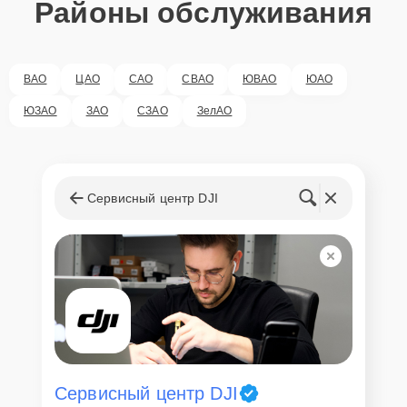
Районы обслуживания
ВАО
ЦАО
САО
СВАО
ЮВАО
ЮАО
ЮЗАО
ЗАО
СЗАО
ЗелАО
Сервисный центр DJI
Сервисный центр DJI