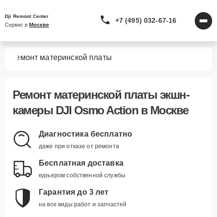
Dji Remont Center
+7 (495) 032-67-16
Сервис в 
Москве
on
Ремонт материнской платы
Ремонт материнской платы экшн-
камеры DJI Osmo Action в Москве
Диагностика бесплатно
даже при отказе от ремонта
Бесплатная доставка
курьером собственной службы
Гарантия до 3 лет
на все виды работ и запчастей