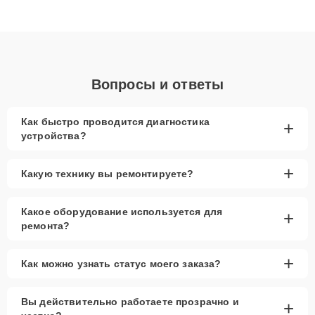
ответственному подходу клиенты получают быстрый,
качественный ремонт и понятные объяснения по результатам
диагностики.
Вопросы и ответы
Как быстро проводится диагностика
+
устройства?
+
Какую технику вы ремонтируете?
Какое оборудование используется для
+
ремонта?
+
Как можно узнать статус моего заказа?
Вы действительно работаете прозрачно и
+