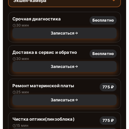
Экшен-камера
Срочная диагностика
Бесплатно
30 мин
Записаться
Доставка в сервис и обратно
Бесплатно
30 мин
Записаться
Ремонт материнской платы
775 ₽
25 мин
Записаться
Чистка оптики(линзоблока)
775 ₽
15 мин